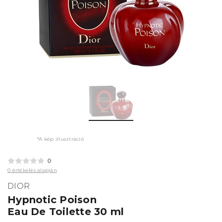
*A kép illusztráció
0
0 értékelés alapján
DIOR
Hypnotic Poison
Eau De Toilette 30 ml