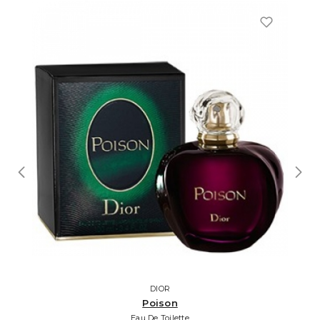
DIOR
Poison
Eau De Toilette