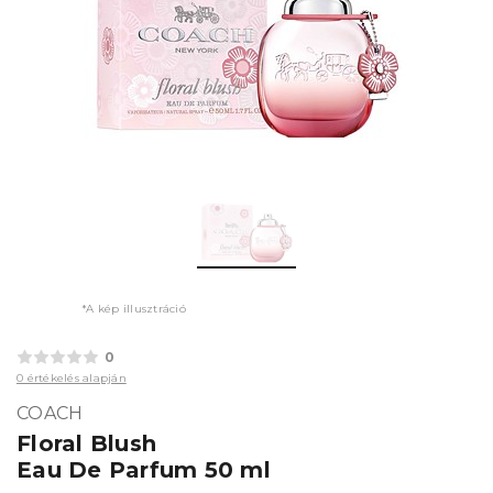
*A kép illusztráció
0
0 értékelés alapján
COACH
Floral Blush
Eau De Parfum 50 ml