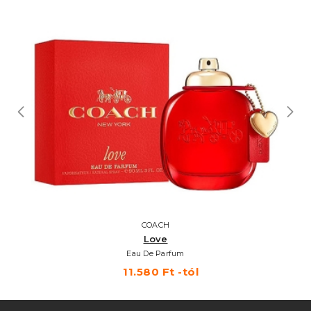
COACH
Love
Eau De Parfum
11.580 Ft -tól