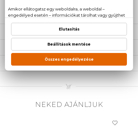
20 779 1924
LEÍRÁS
ÉRTÉKELÉSEK (0)
SZÁLLÍTÁS
NEKED AJÁNLJUK