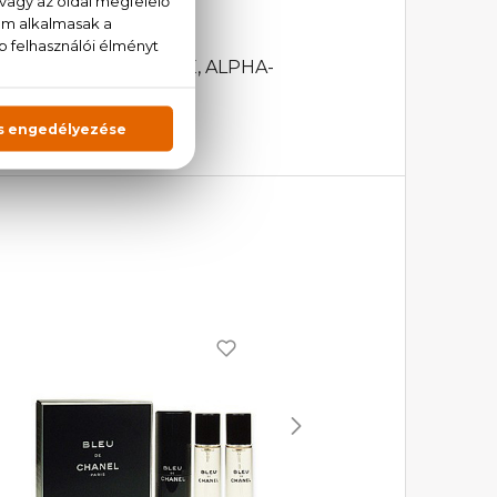
, BENZYL SALICYLATE, ALPHA-