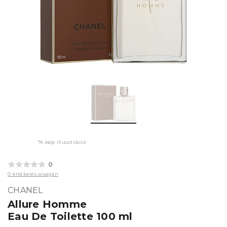
*A kép illusztráció
0
0 értékelés alapján
CHANEL
Allure Homme
Eau De Toilette 100 ml