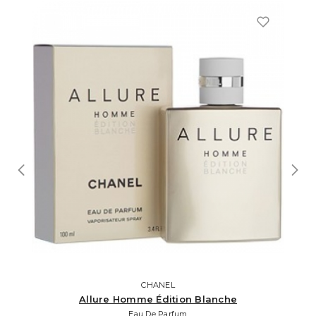
CHANEL
Allure Homme Édition Blanche
Eau De Parfum