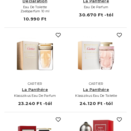
Declaration
La Panthére
Eau De Toilette
Eau De Parfum
Zsebparfüm 10 ml
30.670 Ft -tól
10.990 Ft
CARTIER
CARTIER
La Panthére
La Panthére
Klasszikus Eau De Parfum
Klasszikus Eau De Toilette
23.240 Ft -tól
24.120 Ft -tól