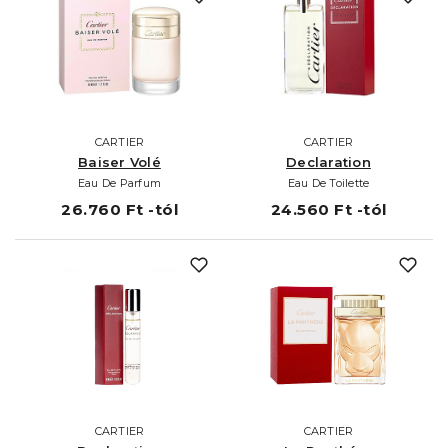
CARTIER
CARTIER
Baiser Volé
Declaration
Eau De Parfum
Eau De Toilette
26.760 Ft -tól
24.560 Ft -tól
CARTIER
CARTIER