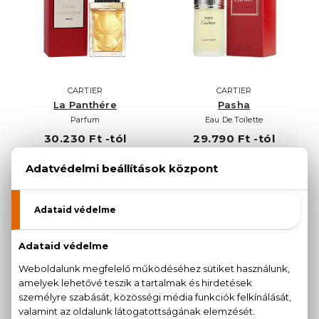
CARTIER
CARTIER
La Panthére
Pasha
Parfum
Eau De Toilette
30.230 Ft -tól
29.790 Ft -tól
CARTIER
CARTIER
Pasha Édition Noir
Pasha Édition Noir Sport