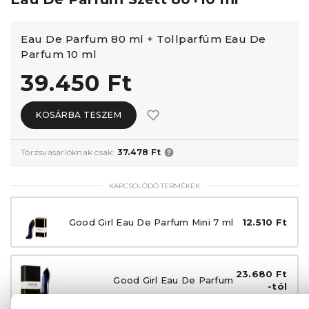
Eau De Parfum 80 ml + Tollparfüm Eau De
Parfum 10 ml
39.450 Ft
KOSÁRBA TESZEM
Törzsvásárlóknak csak:
37.478 Ft
KAPCSOLÓDÓ TERMÉKEK
Good Girl Eau De Parfum Mini 7 ml
12.510 Ft
23.680 Ft
Good Girl Eau De Parfum
-tól