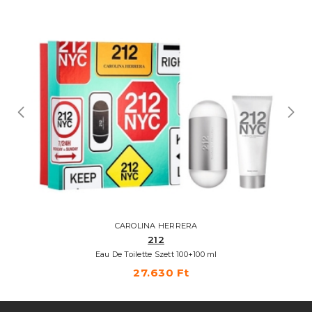
CAROLINA HERRERA
212
Eau De Toilette Szett 100+100 ml
27.630 Ft