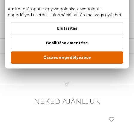
20 779 1924
LEÍRÁS
ÉRTÉKELÉSEK (0)
SZÁLLÍTÁS
NEKED AJÁNLJUK