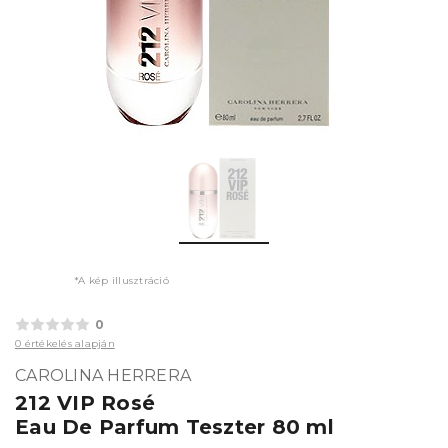
*A kép illusztráció
0
0 értékelés alapján
CAROLINA HERRERA
212 VIP Rosé
Eau De Parfum Teszter 80 ml