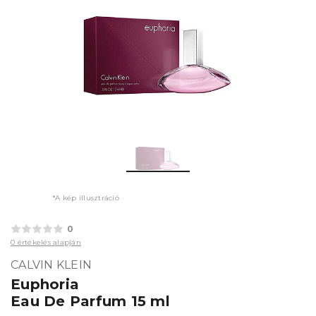
*A kép illusztráció
0
0 értékelés alapján
CALVIN KLEIN
Euphoria
Eau De Parfum 15 ml