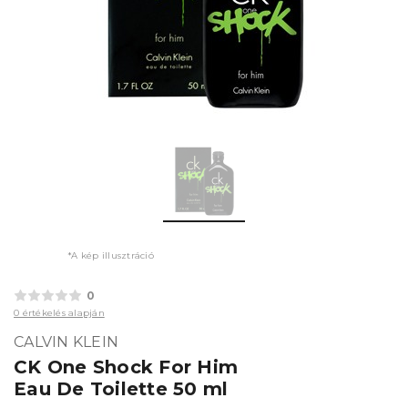
*A kép illusztráció
0
0 értékelés alapján
CALVIN KLEIN
CK One Shock For Him
Eau De Toilette 50 ml