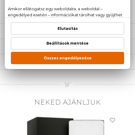
20 779 1924
LEÍRÁS
ÉRTÉKELÉSEK (0)
SZÁLLÍTÁS
NEKED AJÁNLJUK