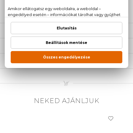
20 779 1924
LEÍRÁS
ÉRTÉKELÉSEK (0)
SZÁLLÍTÁS
NEKED AJÁNLJUK