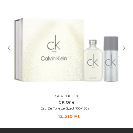
CALVIN KLEIN
CK One
Eau De Toilette Szett 100+150 ml
12.510 Ft