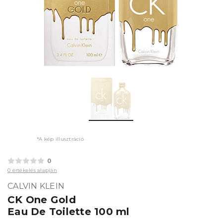
*A kép illusztráció
0
0 értékelés alapján
CALVIN KLEIN
CK One Gold
Eau De Toilette 100 ml