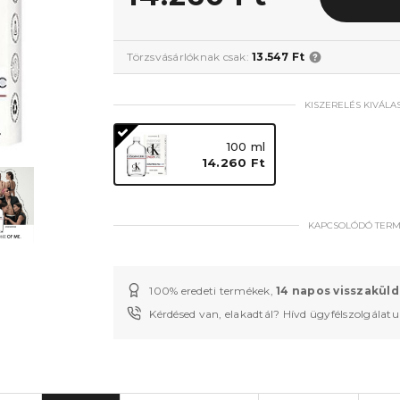
Törzsvásárlóknak csak:
13.547 Ft
KISZERELÉS KIVÁLA
100 ml
14.260 Ft
KAPCSOLÓDÓ TER
100% eredeti termékek,
14 napos visszaküld
Kérdésed van, elakadtál? Hívd ügyfélszolgálat