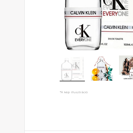
*A kép illusztráció