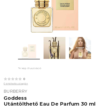
*A kép illusztráció
0
0 értékelés alapján
BURBERRY
Goddess
Utántölthető Eau De Parfum 30 ml