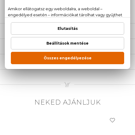
20 779 1924
LEÍRÁS
ÉRTÉKELÉSEK (0)
SZÁLLÍTÁS
NEKED AJÁNLJUK