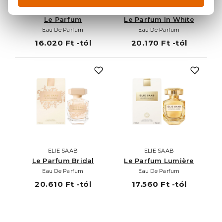
ELIE SAAB
ELIE SAAB
Le Parfum
Le Parfum In White
Eau De Parfum
Eau De Parfum
16.020 Ft -tól
20.170 Ft -tól
ELIE SAAB
ELIE SAAB
Le Parfum Bridal
Le Parfum Lumière
Eau De Parfum
Eau De Parfum
20.610 Ft -tól
17.560 Ft -tól