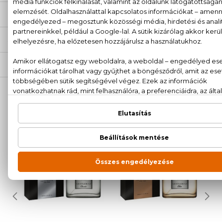
ÉRTÉKELÉSEK (0)
SZÁLLÍTÁS
NEKED AJÁNLJUK