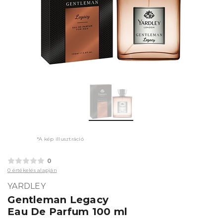
*A kép illusztráció
0
0 értékelés alapján
YARDLEY
Gentleman Legacy
Eau De Parfum 100 ml