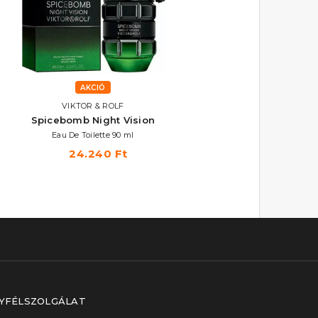
AKCIÓ
VIKTOR & ROLF
Spicebomb Night Vision
Eau De Toilette 90 ml
24.240 Ft
YFÉLSZOLGÁLAT