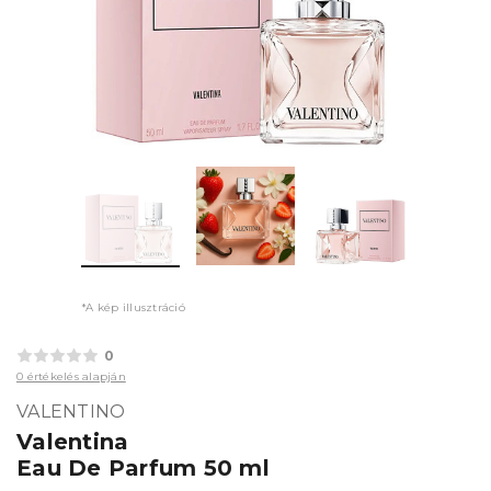
*A kép illusztráció
0
0 értékelés alapján
VALENTINO
Valentina
Eau De Parfum 50 ml