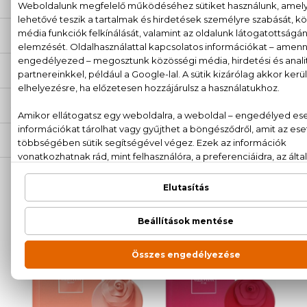
LEÍRÁS
ÉRTÉKELÉSEK (0)
SZÁLLÍTÁS
NEKED AJÁNLJUK