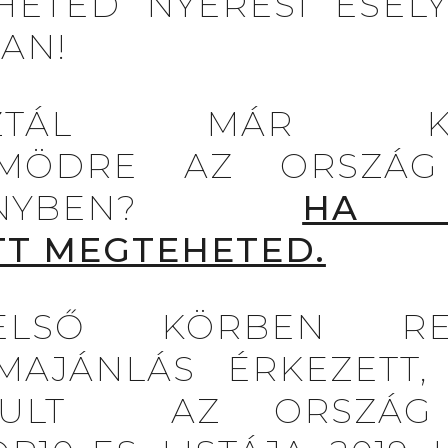
HETED NYERÉSI ESÉLY
AN!
VAZTÁL MÁR KE
MÖDRE AZ ORSZÁG 
SENYBEN?
HA
TT MEGTEHETED.
LSŐ KÖRBEN RE
MAJÁNLÁS ÉRKEZETT,
AKULT AZ ORSZÁG 