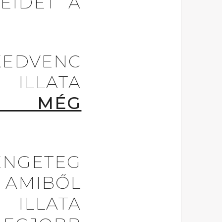
EIDET A
DVENC
ILLATA
 MÉG
NGETEG
 AMIBŐL
ILLATA