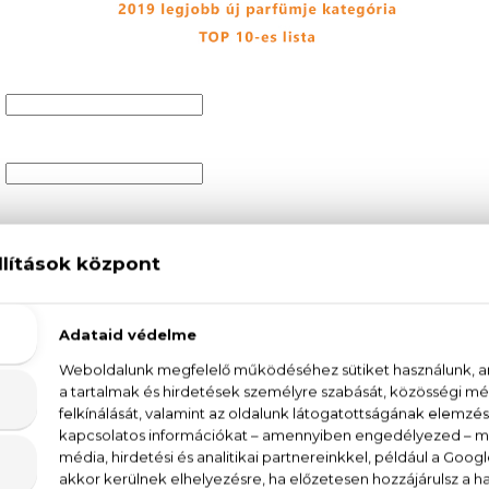
 PARFÜMÖK