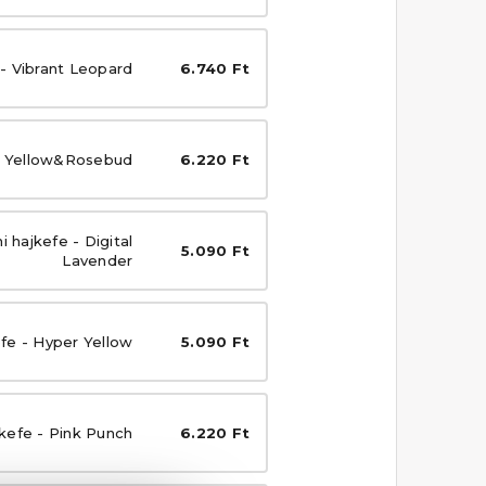
- Vibrant Leopard
6.740 Ft
 - Yellow&Rosebud
6.220 Ft
 hajkefe - Digital
5.090 Ft
Lavender
efe - Hyper Yellow
5.090 Ft
jkefe - Pink Punch
6.220 Ft