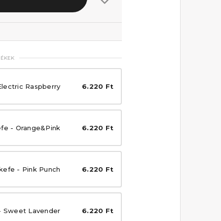
MÉKEK
lectric Raspberry
6.220 Ft
efe - Orange&Pink
6.220 Ft
kefe - Pink Punch
6.220 Ft
 - Sweet Lavender
6.220 Ft