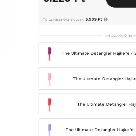
Törzsvásárlóknak csak:
5.909 Ft
KAPCSOLÓDÓ TER
The Ultimate Detangler Hajkefe - E
The Ultimate Detangler Hajk
The Ultimate Detangler Haj
The Ultimate Detangler Hajkefe