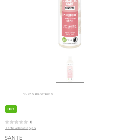
*A kép illusztráció
BIO
0
0 értékelés alapján
SANTE