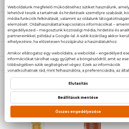
LEÍRÁS
ÉRTÉKELÉSEK (0)
SZÁLLÍTÁS
NEKED AJÁNLJUK