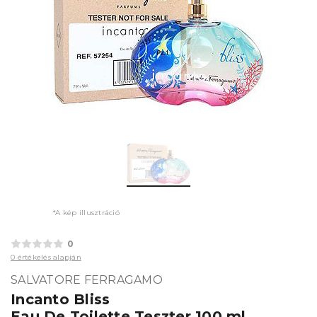
*A kép illusztráció
0
0 értékelés alapján
SALVATORE FERRAGAMO
Incanto Bliss
Eau De Toilette Teszter 100 ml