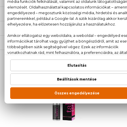
ÉRTÉKELÉSEK (1)
SZÁLLÍTÁS
NEKED AJÁNLJUK