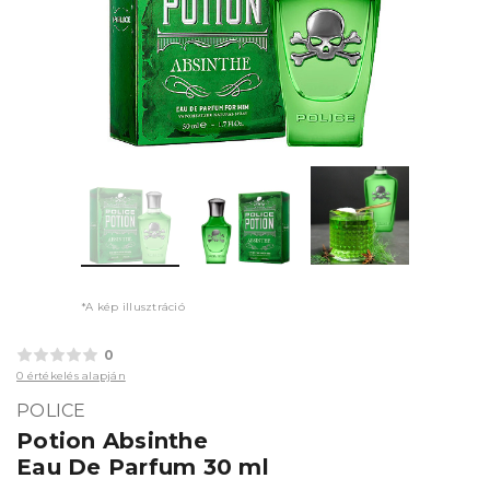
*A kép illusztráció
0
0 értékelés alapján
POLICE
Potion Absinthe
Eau De Parfum 30 ml