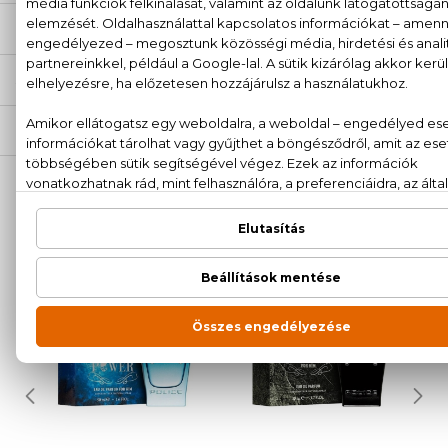
ÉRTÉKELÉSEK (0)
SZÁLLÍTÁS
NEKED AJÁNLJUK