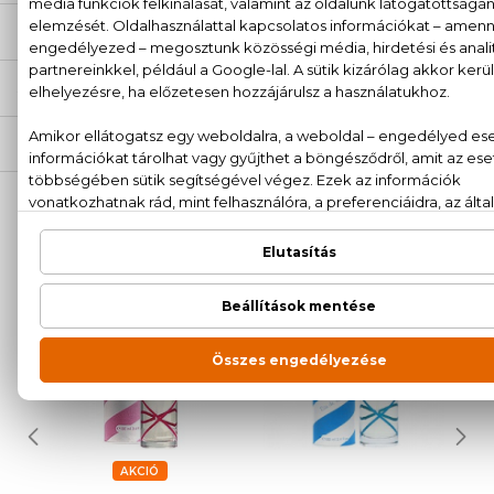
ÉRTÉKELÉSEK (0)
SZÁLLÍTÁS
NEKED AJÁNLJUK
AKCIÓ