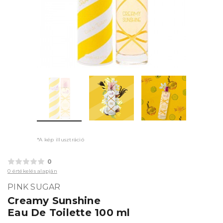
*A kép illusztráció
0
0 értékelés alapján
PINK SUGAR
Creamy Sunshine
Eau De Toilette 100 ml