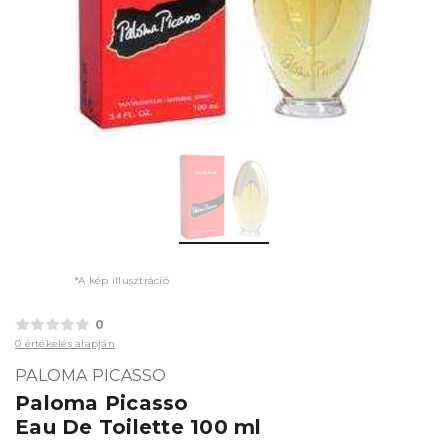
*A kép illusztráció
0
0 értékelés alapján
PALOMA PICASSO
Paloma Picasso
Eau De Toilette 100 ml