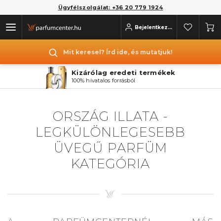
Ügyfélszolgálat: +36 20 779 1924
Bejelentkezés
Mit keresel? Írd ide, és mutatjuk!
Kizárólag eredeti termékek
100% hivatalos forrásból
ORSZÁG ILLATA -
LEGKÜLÖNLEGESEBB
ÜVEGŰ PARFÜM
KATEGÓRIA