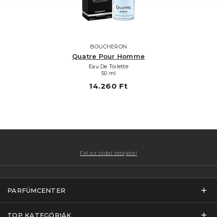
BOUCHERON
Quatre Pour Homme
Eau De Toilette
50 ml
14.260 Ft
Fel az oldal tetejére!
PARFÜMCENTER
TOP KATEGÓRIÁK