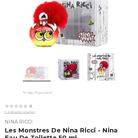
*A kép illusztráció
0
0 értékelés alapján
NINA RICCI
Les Monstres De Nina Ricci - Nina
Eau De Toilette 50 ml