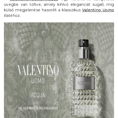
üvegbe van töltve, amely kihívó eleganciát sugall, míg
külső megjelenése hasonlít a klasszikus
Valentino Uomo
illatéhoz.