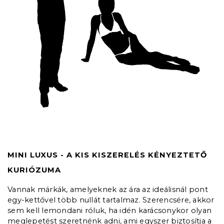
MINI LUXUS - A KIS KISZERELÉS KÉNYEZTETŐ
KURIÓZUMA
Vannak márkák, amelyeknek az ára az ideálisnál pont
egy-kettővel több nullát tartalmaz. Szerencsére, akkor
sem kell lemondani róluk, ha idén karácsonykor olyan
meglepetést szeretnénk adni, ami egyszer biztosítja a