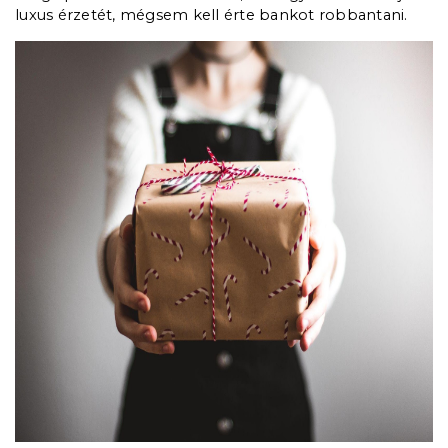
luxus érzetét, mégsem kell érte bankot robbantani.