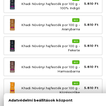
5.810 Ft
Khadi Növényi hajfesték por 100 g -
100% Indigó
BIO
5.810 Ft
Khadi Növényi hajfesték por 100 g -
Aranybarna
BIO
5.810 Ft
Khadi Növényi hajfesték por 100 g -
Fekete
BIO
5.810 Ft
Khadi Növényi hajfesték por 100 g -
Hamvasbarna
BIO
5.810 Ft
Khadi Növényi hajfesték por 100 g -
Középszőke
BIO