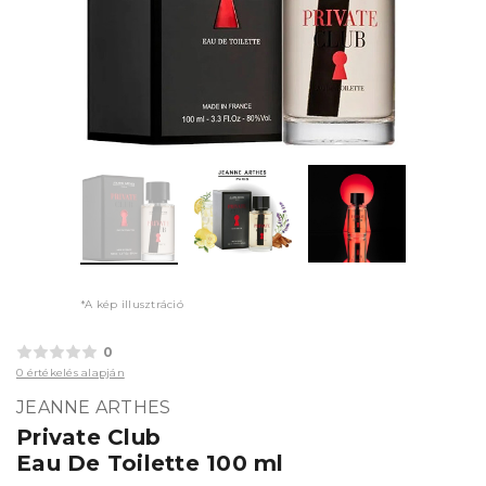
*A kép illusztráció
0
0 értékelés alapján
JEANNE ARTHES
Private Club
Eau De Toilette 100 ml