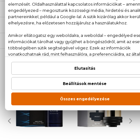
ÉRTÉKELÉSEK (0)
SZÁLLÍTÁS
NEKED AJÁNLJUK