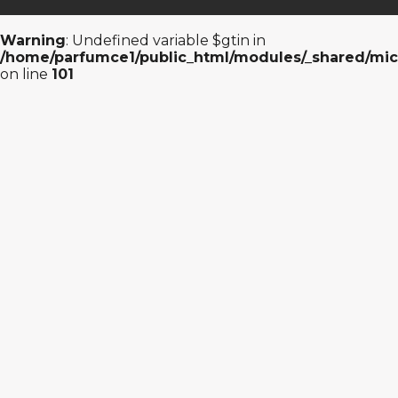
Warning
: Undefined variable $gtin in
/home/parfumce1/public_html/modules/_shared/mic
on line
101