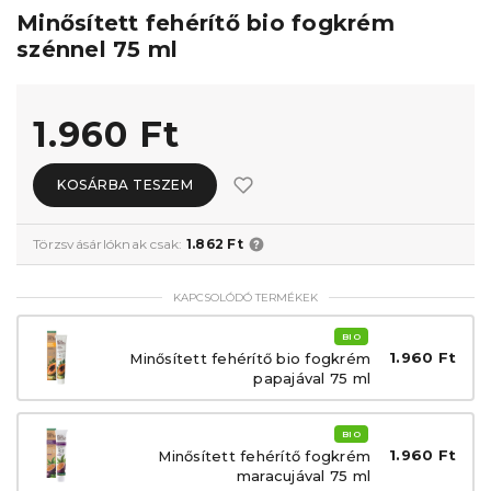
Minősített fehérítő bio fogkrém
szénnel 75 ml
1.960 Ft
KOSÁRBA TESZEM
Törzsvásárlóknak csak:
1.862 Ft
KAPCSOLÓDÓ TERMÉKEK
BIO
1.960 Ft
Minősített fehérítő bio fogkrém
papajával 75 ml
BIO
1.960 Ft
Minősített fehérítő fogkrém
maracujával 75 ml