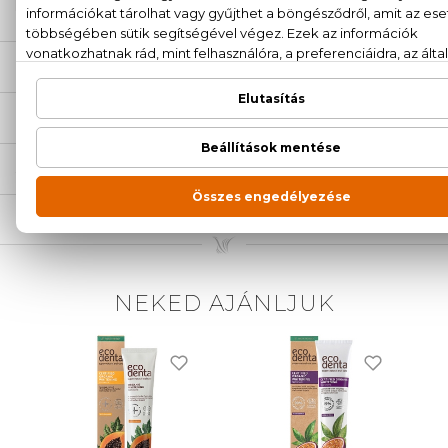
LEÍRÁS
ÉRTÉKELÉSEK (0)
SZÁLLÍTÁS
NEKED AJÁNLJUK