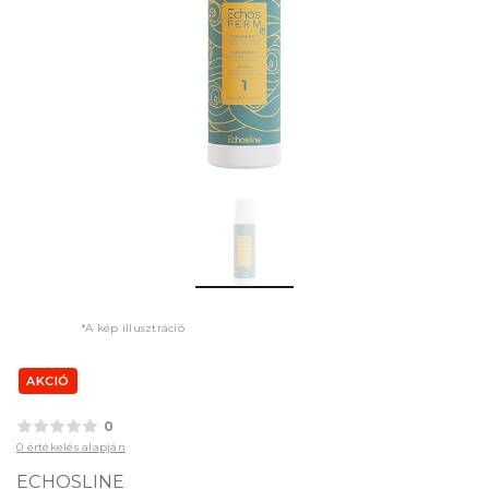
*A kép illusztráció
AKCIÓ
0
0 értékelés alapján
ECHOSLINE