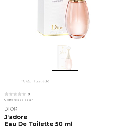
*A kép illusztráció
0
0 értékelés alapján
DIOR
J'adore
Eau De Toilette 50 ml