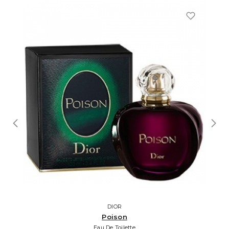
DIOR
Poison
Eau De Toilette