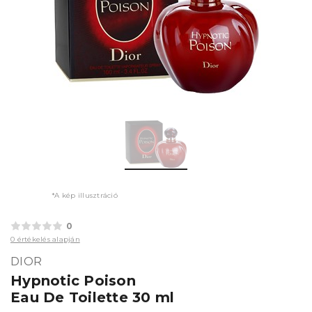
*A kép illusztráció
0
0 értékelés alapján
DIOR
Hypnotic Poison
Eau De Toilette 30 ml