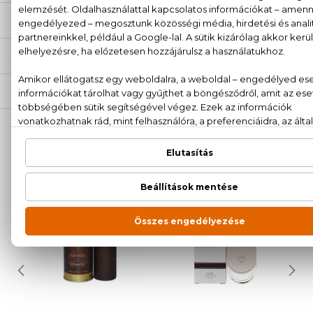
ÉRTÉKELÉSEK (0)
SZÁLLÍTÁS
NEKED AJÁNLJUK