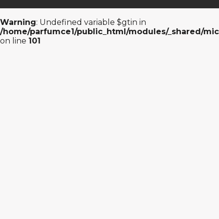
Warning
: Undefined variable $gtin in
/home/parfumce1/public_html/modules/_shared/mic
on line
101