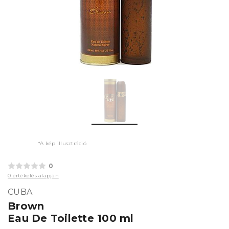
*A kép illusztráció
0
0 értékelés alapján
CUBA
Brown
Eau De Toilette 100 ml