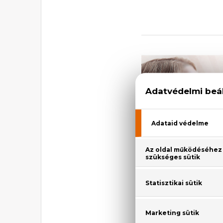
KIEME