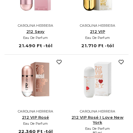
CAROLINA HERRERA
CAROLINA HERRERA
212 Sexy
212 VIP
Eau De Parfum
Eau De Parfum
21.490 Ft -tól
21.710 Ft -tól
CAROLINA HERRERA
CAROLINA HERRERA
212 VIP Rosé
212 VIP Rosé I Love New
York
Eau De Parfum
Eau De Parfum
22.360 Ft -tól
80 ml