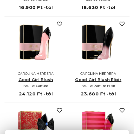
16.900 Ft -tól
18.630 Ft -tól
CAROLINA HERRERA
CAROLINA HERRERA
Good Girl Blush
Good Girl Blush Elixir
Eau De Parfum
Eau De Parfum Elixir
24.120 Ft -tól
23.680 Ft -tól