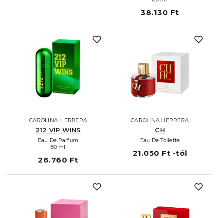
38.130 Ft
CAROLINA HERRERA
CAROLINA HERRERA
212 VIP WINS
CH
Eau De Parfum
Eau De Toilette
80 ml
21.050 Ft -tól
26.760 Ft