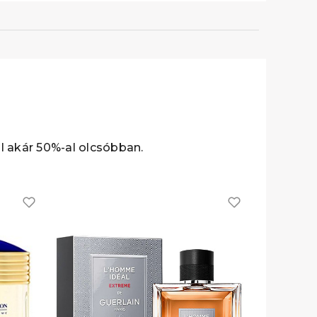
ál akár 50%-al olcsóbban.