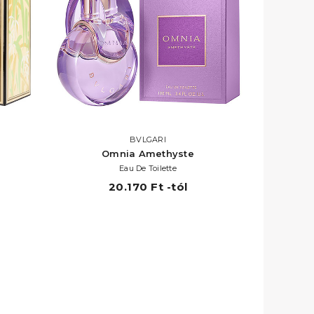
BVLGARI
Omnia Amethyste
Eau De Toilette
20.170 Ft -tól