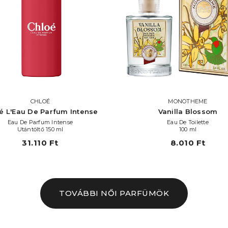
CHLOÉ
MONOTHEME
é L'Eau De Parfum Intense
Vanilla Blossom
Eau De Parfum Intense
Eau De Toilette
Utántöltő 150 ml
100 ml
31.110 Ft
8.010 Ft
TOVÁBBI NŐI PARFÜMÖK