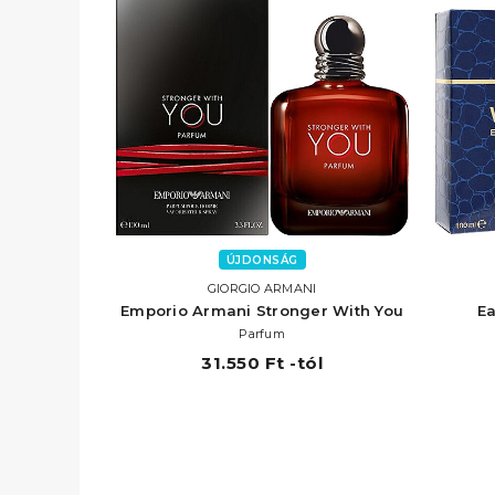
ÚJDONSÁG
GIORGIO ARMANI
Emporio Armani Stronger With You
E
Parfum
31.550 Ft -tól