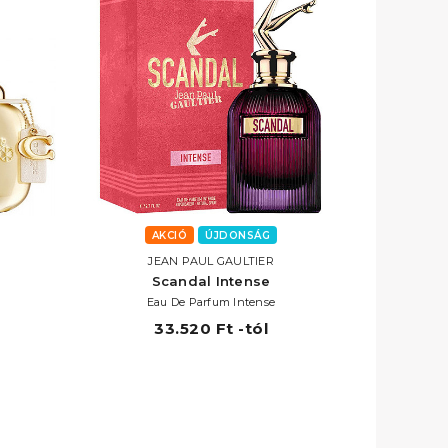
AKCIÓ
ÚJDONSÁG
JEAN PAUL GAULTIER
Scandal Intense
Eau De Parfum Intense
33.520 Ft -tól