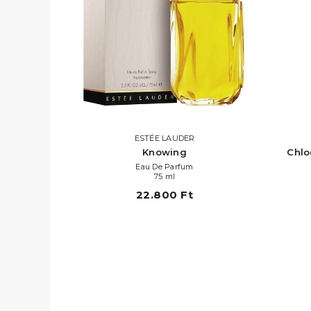
ESTÉE LAUDER
Knowing
Chlo
Eau De Parfum
75 ml
22.800 Ft